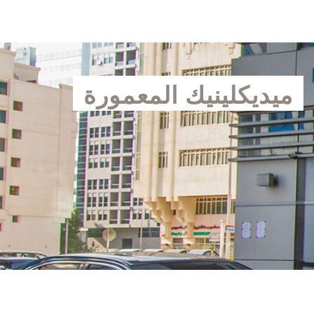
ميديكلينيك المعمورة