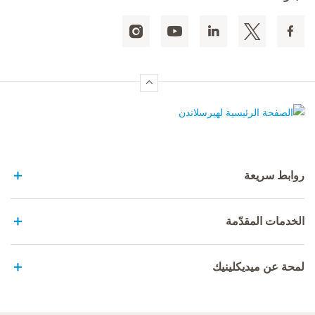
الصفحة الرئيسية لهيرسلاندن
روابط سريعة
الخدمات المقدّمة
لمحة عن ميديكلينيك