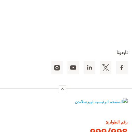
تابعونا
الصفحة الرئيسية لهيرسلاندن
رقم الطوارئ