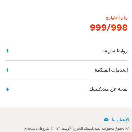
الصفحة الرئيسية لهيرسلاندن
رقم الطوارئ
999/998
روابط سريعة
الخدمات المقدّمة
لمحة عن ميديكلينيك
الإتصال بنا
© الحقوق محفوظة لميديكلينيك الشرق الأوسط ٢٠٢٦
شروط الاستخدام