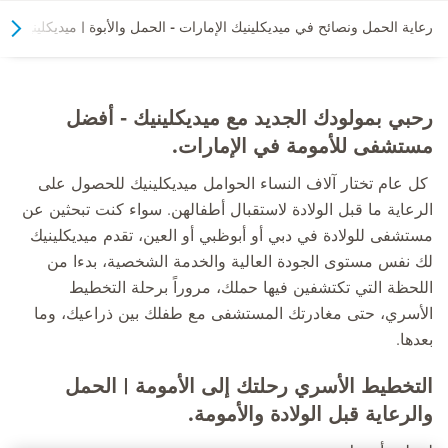
رعاية الحمل ونصائح في ميديكلينيك الإمارات - الحمل والأبوة | ميديكلينيك 
رحبي بمولودك الجديد مع ميديكلينيك - أفضل
مستشفى للأمومة في الإمارات.
كل عام تختار آلاف النساء الحوامل ميديكلينيك للحصول على
الرعاية ما قبل الولادة لاستقبال أطفالهن. سواء كنت تبحثين عن
مستشفى للولادة في دبي أو أبوظبي أو العين، تقدم ميديكلينيك
لك نفس مستوى الجودة العالية والخدمة الشخصية، بدءا من
اللحظة التي تكتشفين فيها حملك، مروراً برحلة التخطيط
الأسري، حتى مغادرتك المستشفى مع طفلك بين ذراعيك، وما
بعدها.
التخطيط الأسري رحلتك إلى الأمومة | الحمل
والرعاية قبل الولادة والأمومة.