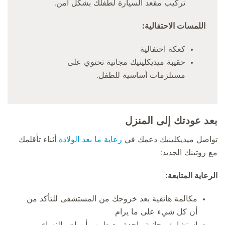
تركيب مقعد السيارة لطفلك بشكل آمن.
اللمسات الاحتفالية:
كعكة احتفالية
حقيبة ميديكلينيك مجانية تحتوي على
مستلزمات أساسية للطفل.
بعد عودتك إلى المنزل
تواصل ميديكلينيك دعمك في
رعاية ما بعد الولادة
أثناء تأقلمك
مع روتينك الجديد:
الرعاية المتابعة:
مكالمة هاتفية بعد خروجك من المستشفى للتأكد من
أن كل شيء على ما يرام