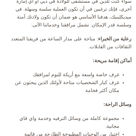
سواء كنت تلدين في مستشفى للولادة في دبي أو أي إمارة
أخرى، فإنك ترغبين في أن تكون العملية سلسة وسهلة. في
ميديكلينيك، هدفنا الأساسي هو ضمان أن تكون ولادتك آمنة
وسلسة قدر الإمكان. تشمل مرافقنا وخدماتنا الآتى:
رعاية من الخبراء
: متاحة على مدار الساعة من فريقنا المتعدد
الثقافات من القابلات.
أماكن إقامة مريحة:
غرف خاصة واسعة مع أريكة للنوم لمرافقك
غرف كبار الشخصيات متاحة لأولئك الذين يبحثون عن
مكان أكثر فخامة
وسائل الراحة:
مجموعة كاملة من وسائل الترفيه وخدمة واي فاي
مجانية.
اختيار من الوجبات المطبوخة الطازجة من قائمة