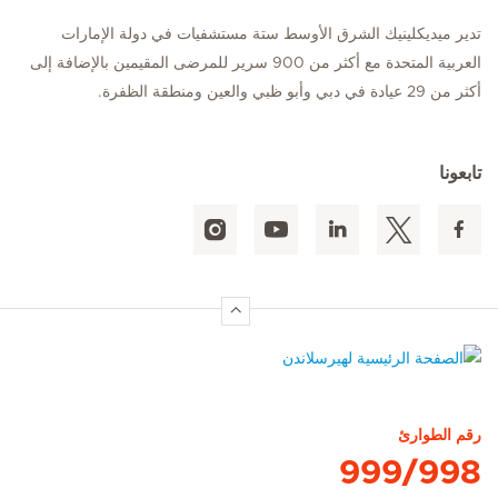
تدير ميديكلينيك الشرق الأوسط ستة مستشفيات في دولة الإمارات
العربية المتحدة مع أكثر من 900 سرير للمرضى المقيمين بالإضافة إلى
أكثر من 29 عيادة في دبي وأبو ظبي والعين ومنطقة الظفرة.
تابعونا
الصفحة الرئيسية لهيرسلاندن
رقم الطوارئ
999/998