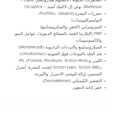
Radiesse، بولي إل-لاكتيك أسيد – Sculptra)
معززات البشرة (Profhilo، Jalupro،
البولينيوكليوتيدات)
الميزوثيرابي (الحقن والميكرونيدلينغ)
PRP (البلازما الغنية بالصفائح الدموية)، عوامل النمو،
والإكسوسومات
الميكرونيدلينغ والترددات الراديوية (Morpheus8)
شد الجلد بالموجات فوق الصوتية (Ultraformer)
الليزر وIPL (Fotona، PicoSure، Sciton Moxi،
Sciton Halo، Sciton BBL) لتجديد البشرة، أضرار
الشمس، إزالة الوشم، الاحمرار والأوردة
التقشير الكيميائي (DermaMelan)
حقن إذابة الدهون