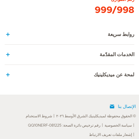
999/998
روابط سريعة
الخدمات المقدّمة
لمحة عن ميديكلينيك
الإتصال بنا
© الحقوق محفوظة لميديكلينيك الشرق الأوسط ٢٠٢٦
شروط الاستخدام
سياسة الخصوصية
رقم ترخيص دائرة الصحة: QQ10NERF-081225
إشعار ملفات تعريف الارتباط