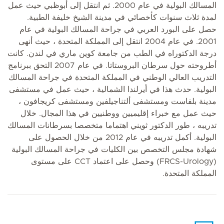
المسالك البولية في عام 2000. ثم انتقل إلى أبوظبي حيث عمل
لمدة ثلاث سنوات كأخصائي في مدينة الشيخ خليفة الطبية.
حصل على البورد العربي في جراحة المسالك البولية في عام
2001. في عام 2004 انتقل إلى المملكة المتحدة ، حيث أنهى
درجة الدكتوراه في الطب من جامعة كوين ماري في لندن. كانت
أطروحته حول سرطان البروستاتا. في عام 2007 التحق ببرنامج
التدريب العالي الوطني في المملكة المتحدة في جراحة المسالك
البولية. حدث هذا في أيرلندا الشمالية ، حيث عمل في مستشفى
مدينة بلفاست ومستشفى ألتناجيلفين ومستشفى كريجافون ،
حيث عمل مع خبراء إقليميين ووطنيين في هذا المجال. خلال
تدريبه ، طور الدكتور ثويني اهتماما متخصصا بسرطانات المسالك
البولية. أكمل تدريبه في عام 2012 من خلال الحصول على
شهادة مجلس التخصص بين الكليات في جراحة المسالك البولية
(FRCS-Urology) وحصل على اعتماد CCT على مستوى
المملكة المتحدة.