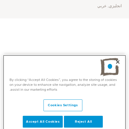
انجليزي, عربي
By clicking “Accept All Cookies”, you agree to the storing of cookies
on your device to enhance site navigation, analyze site usage, and
assist in our marketing efforts.
المهارات الأساسية
Cookies Settings
أورام المسالك البولية وتنظير البطن
عقم
سرطان الكلى
Accept All Cookies
Reject All
سرطان البروستاتا