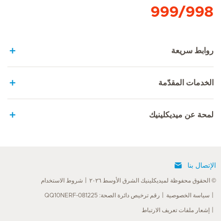
999/998
روابط سريعة
الخدمات المقدّمة
لمحة عن ميديكلينيك
الإتصال بنا
© الحقوق محفوظة لميديكلينيك الشرق الأوسط ٢٠٢٦
شروط الاستخدام
سياسة الخصوصية
رقم ترخيص دائرة الصحة: QQ10NERF-081225
إشعار ملفات تعريف الارتباط