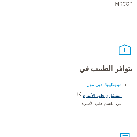
MRCGP
يتوافر الطبيب في
ميديكلينيك دبي مول
استشاري طب الأسرة
في القسم طب الأسرة