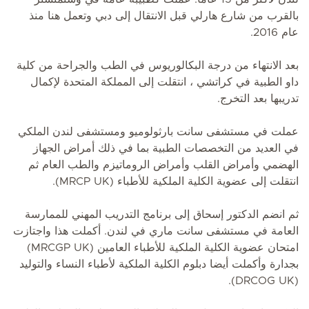
بالقرب من شارع هارلي قبل الانتقال إلى دبي وتعمل هنا منذ
عام 2016.
بعد الانتهاء من درجة البكالوريوس في الطب والجراحة من كلية
داو الطبية في كراتشي ، انتقلت إلى المملكة المتحدة لإكمال
تدريبها بعد التخرج.
عملت في مستشفى سانت بارثولوميو ومستشفى لندن الملكي
في العديد من التخصصات الطبية بما في ذلك أمراض الجهاز
الهضمي وأمراض القلب وأمراض الروماتيزم والطب العام ثم
انتقلت إلى عضوية الكلية الملكية للأطباء (MRCP UK).
ثم انضم الدكتور إسحاق إلى برنامج التدريب المهني للممارسة
العامة في مستشفى سانت ماري في لندن. أكملت هذا واجتازت
امتحان عضوية الكلية الملكية للأطباء العامين (MRCGP UK)
بجدارة وأكملت أيضا دبلوم الكلية الملكية لأطباء النساء والتوليد
(DRCOG UK).