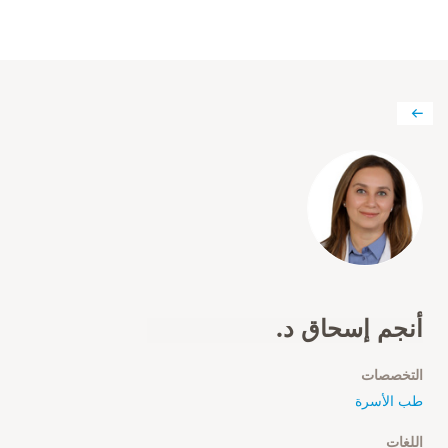
أنجم إسحاق د.
التخصصات
طب الأسرة
اللغات