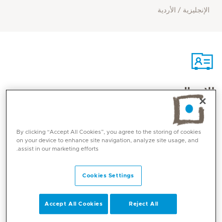
الإنجليزية / الأردية
الاتصال
Mediclinic Middle East Corporate Office
By clicking “Accept All Cookies”, you agree to the storing of cookies
on your device to enhance site navigation, analyze site usage, and
assist in our marketing efforts.
Cookies Settings
Accept All Cookies
Reject All