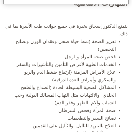
المهارات الأساسية
يتمتع الدكتور إسحاق بخبرة في جميع جوانب طب الأسرة بما في
ذلك:
تعزيز الصحة (نمط حياة صحي وفقدان الوزن ونصائح
التحصين)
فحص صحة المرأة والرجل
الخدمات الطبية لأغراض التأمين والتأشيرات والسفر
علاج الأمراض المزمنة (ارتفاع ضغط الدم والربو
والسكري وأمراض الغدة الدرقية)
المشاكل الصحية البسيطة الحادة (الصداع والطفح
الجلدي والالتهابات مثل التهاب المسالك البولية وحب
الشباب وآلام الظهر وفقر الدم)
صحة المرأة وفحص السرطان
نصائح السفر والتطعيمات
العلاج بالتبريد للثآليل والثآليل على القدمين