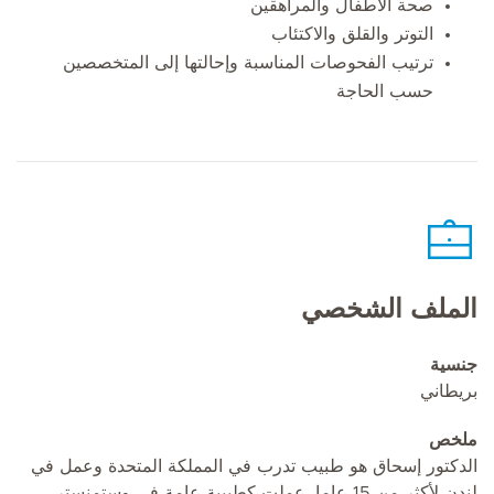
صحة الأطفال والمراهقين
التوتر والقلق والاكتئاب
ترتيب الفحوصات المناسبة وإحالتها إلى المتخصصين
حسب الحاجة
الملف الشخصي
جنسية
بريطاني
ملخص
الدكتور إسحاق هو طبيب تدرب في المملكة المتحدة وعمل في
لندن لأكثر من 15 عاما. عملت كطبيبة عامة في وستمنستر