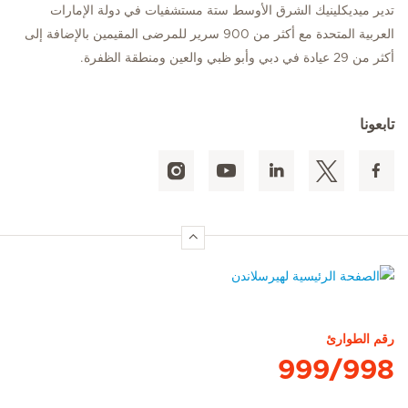
تدير ميديكلينيك الشرق الأوسط ستة مستشفيات في دولة الإمارات
العربية المتحدة مع أكثر من 900 سرير للمرضى المقيمين بالإضافة إلى
أكثر من 29 عيادة في دبي وأبو ظبي والعين ومنطقة الظفرة.
تابعونا
الصفحة الرئيسية لهيرسلاندن
رقم الطوارئ
999/998