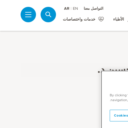
التواصل معنا
EN
AR
بحث
الأطباء
خدمات واختصاصات
سين د.
By clicking
navigation,
Cookies