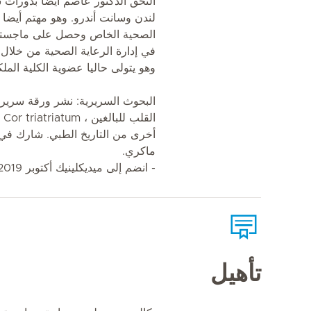
التحق الدكتور عاصم أيضا بدورات 
لندن وسانت أندرو. وهو مهتم أيضا 
الصحية الخاص وحصل على ماجستير
في إدارة الرعاية الصحية من خلال ك
وهو يتولى حاليا عضوية الكلية الملك
البحوث السريرية: نشر ورقة سريري
ال
أخرى من التاريخ الطبي. شارك في ا
ماكري.
- انضم إلى ميديكلينيك أكتوبر 2019
تأهيل