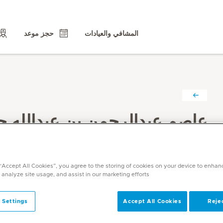
المشافي والعيادات
حجز موعد
عاصم عبدالرحمن بن عبدالله ح
التخصصات
الطب العام
 “Accept All Cookies”, you agree to the storing of cookies on your device to enhan
اللغات
 analyze site usage, and assist in our marketing efforts.
انجليزي, عربي
 Settings
Accept All Cookies
Rejec