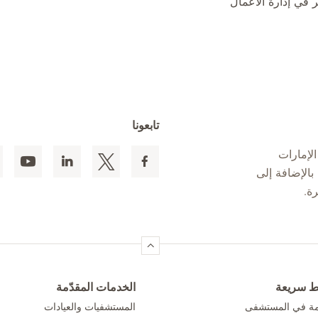
في إدارة الأعمال
تابعونا
لإمارات
 المقيمين بالإضافة إلى
ط سريعة
الخدمات المقدّمة
امة في المستشفى
المستشفيات والعيادات