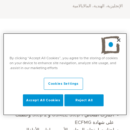
الإنجليزية، الهندية، المالايالامية
By clicking “Accept All Cookies”, you agree to the storing of cookies
on your device to enhance site navigation, analyze site usage, and
assist in our marketing efforts.
Cookies Settings
المهارات الأساسية
Accept All Cookies
Reject All
اجتازت امتحان MRCPCH
اجتازت امتحاني USMLE Step 1 و Step 2 وحصلت
على شهادة ECFMG
اجتازت امتحان المجلس الأوروبي لطب الأطفال