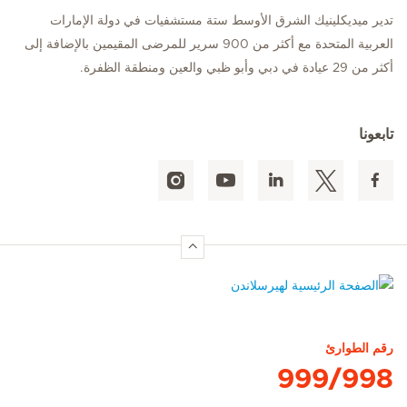
تدير ميديكلينيك الشرق الأوسط ستة مستشفيات في دولة الإمارات
العربية المتحدة مع أكثر من 900 سرير للمرضى المقيمين بالإضافة إلى
أكثر من 29 عيادة في دبي وأبو ظبي والعين ومنطقة الظفرة.
تابعونا
الصفحة الرئيسية لهيرسلاندن
رقم الطوارئ
999/998