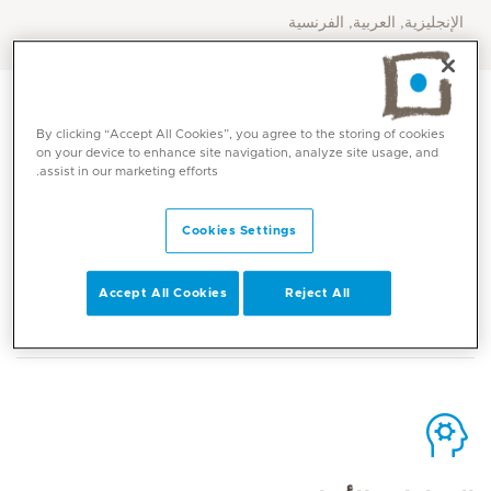
الإنجليزية, العربية, الفرنسية
By clicking “Accept All Cookies”, you agree to the storing of cookies
on your device to enhance site navigation, analyze site usage, and
assist in our marketing efforts.
الاتصال
Cookies Settings
Mediclinic Middle East Corporate Office
Accept All Cookies
Reject All