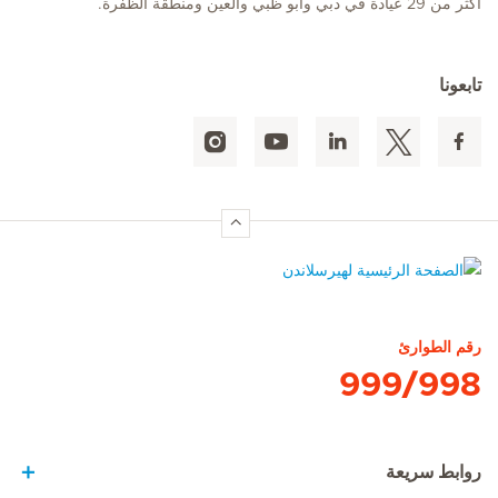
أكثر من 29 عيادة في دبي وأبو ظبي والعين ومنطقة الظفرة.
تابعونا
الصفحة الرئيسية لهيرسلاندن
رقم الطوارئ
999/998
روابط سريعة