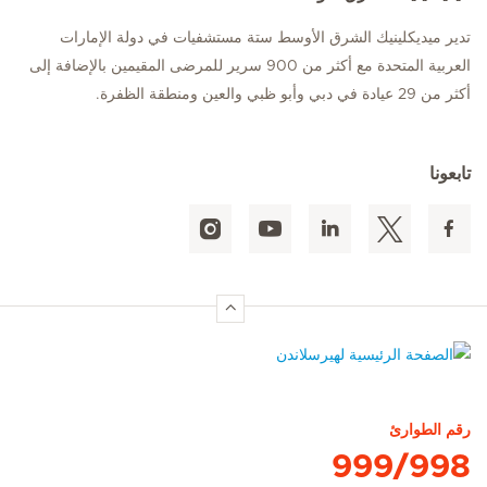
تدير ميديكلينيك الشرق الأوسط ستة مستشفيات في دولة الإمارات
العربية المتحدة مع أكثر من 900 سرير للمرضى المقيمين بالإضافة إلى
أكثر من 29 عيادة في دبي وأبو ظبي والعين ومنطقة الظفرة.
تابعونا
الصفحة الرئيسية لهيرسلاندن
رقم الطوارئ
999/998