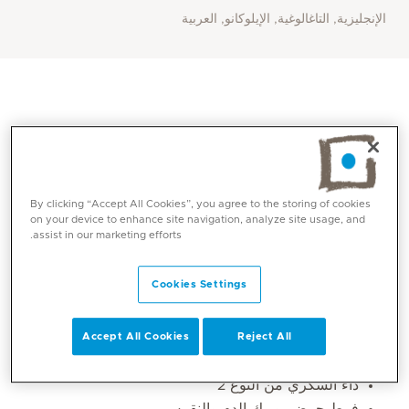
الإنجليزية, التاغالوغية, الإيلوكانو, العربية
By clicking “Accept All Cookies”, you agree to the storing of cookies
on your device to enhance site navigation, analyze site usage, and
assist in our marketing efforts.
Cookies Settings
المهارات الأساسية
ارتفاع ضغط الدم
Accept All Cookies
Reject All
دسليبيدميا
داء السكري من النوع 2
فرط حمض يوريك الدم والنقرس