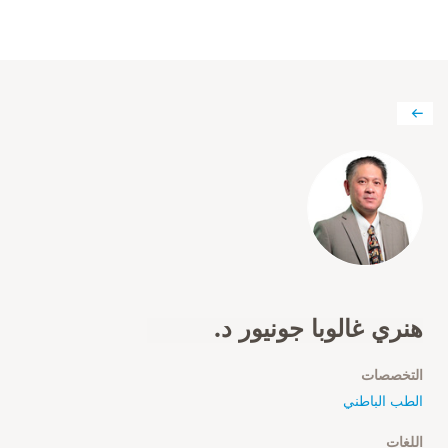
هنري غالوبا جونيور د.
التخصصات
الطب الباطني
اللغات