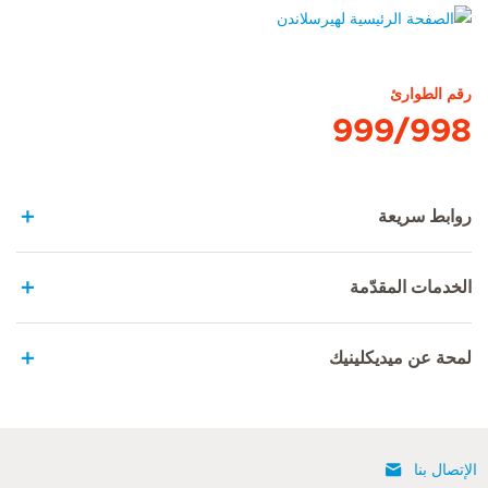
الصفحة الرئيسية لهيرسلاندن
رقم الطوارئ
999/998
روابط سريعة
الخدمات المقدّمة
لمحة عن ميديكلينيك
الإتصال بنا