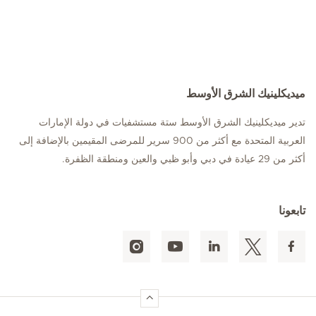
ميديكلينيك الشرق الأوسط
تدير ميديكلينيك الشرق الأوسط ستة مستشفيات في دولة الإمارات
العربية المتحدة مع أكثر من 900 سرير للمرضى المقيمين بالإضافة إلى
أكثر من 29 عيادة في دبي وأبو ظبي والعين ومنطقة الظفرة.
تابعونا