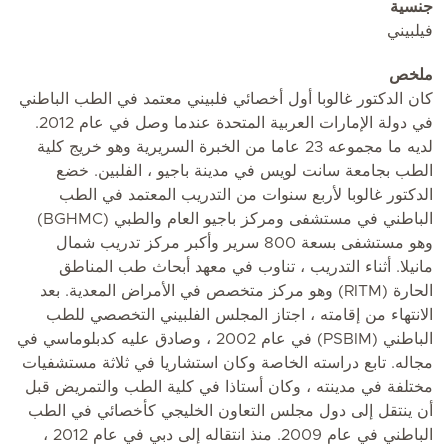
جنسية
فيلبيني
ملخص
كان الدكتور غالوبا أول أخصائي فلبيني معتمد في الطب الباطني
في دولة الإمارات العربية المتحدة عندما وصل في عام 2012.
لديه ما مجموعه 23 عاما من الخبرة السريرية وهو خريج كلية
الطب بجامعة سانت لويس في مدينة باجيو ، الفلبين. خضع
الدكتور غالوبا لأربع سنوات من التدريب المعتمد في الطب
الباطني في مستشفى ومركز باجيو العام والطبي (BGHMC)
وهو مستشفى بسعة 800 سرير وأكبر مركز تدريب شمال
مانيلا. أثناء التدريب ، تناوب في معهد أبحاث طب المناطق
الحارة (RITM) وهو مركز متخصص في الأمراض المعدية. بعد
الانتهاء من إقامته ، اجتاز المجلس الفلبيني التخصصي للطب
الباطني (PSBIM) في عام 2002 ، وصادق عليه كدبلوماسي في
مجاله. تابع دراسته الخاصة وكان استشاريا في ثلاثة مستشفيات
مختلفة في مدينته ، وكان أستاذا في كلية الطب والتمريض قبل
أن ينتقل إلى دول مجلس التعاون الخليجي كأخصائي في الطب
الباطني في عام 2009. منذ انتقاله إلى دبي في عام 2012 ،