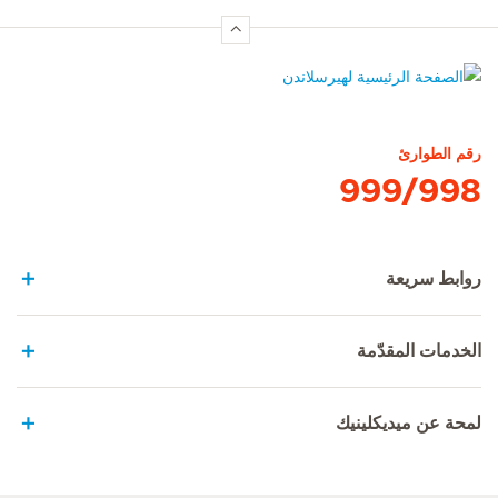
الصفحة الرئيسية لهيرسلاندن
رقم الطوارئ
999/998
روابط سريعة
الخدمات المقدّمة
لمحة عن ميديكلينيك