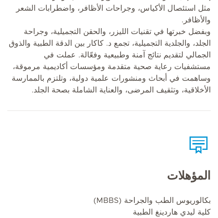
مثل استئصال الأكياس، وجراحات الأظافر، واضطرابات الشعر
والأظافر.
وبفضل خبرتها في تقنيات الليزر، والحقن التجميلية، وجراحة
الجلد، والجلدية التجميلية، تجمع د. كاكار بين الدقة الطبية والذوق
الجمالي لتقديم نتائج آمنة وطبيعية وفعّالة. عملت في
مستشفيات رعاية صحية متقدمة ومؤسسات أكاديمية مرموقة،
وساهمت في أبحاث ومنشورات علمية دولية، وتلتزم بالممارسة
الأخلاقية، وتثقيف المرضى، والعناية الشاملة بصحة الجلد.
المؤهلات
بكالوريوس الطب والجراحة (MBBS)
كلية ليدي هاردينغ الطبية