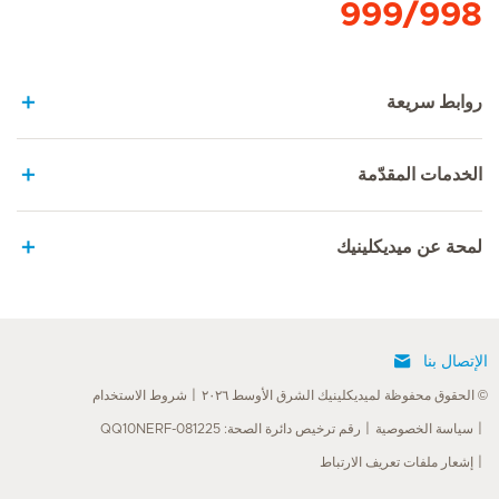
999/998
روابط سريعة
الخدمات المقدّمة
لمحة عن ميديكلينيك
الإتصال بنا
© الحقوق محفوظة لميديكلينيك الشرق الأوسط ٢٠٢٦
شروط الاستخدام
سياسة الخصوصية
رقم ترخيص دائرة الصحة: QQ10NERF-081225
إشعار ملفات تعريف الارتباط