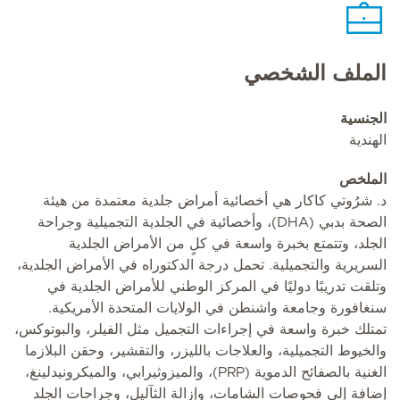
الملف الشخصي
الجنسية
الهندية
الملخص
د. شرُوتي كاكار هي أخصائية أمراض جلدية معتمدة من هيئة
الصحة بدبي (DHA)، وأخصائية في الجلدية التجميلية وجراحة
الجلد، وتتمتع بخبرة واسعة في كلٍ من الأمراض الجلدية
السريرية والتجميلية. تحمل درجة الدكتوراه في الأمراض الجلدية،
وتلقت تدريبًا دوليًا في المركز الوطني للأمراض الجلدية في
سنغافورة وجامعة واشنطن في الولايات المتحدة الأمريكية.
تمتلك خبرة واسعة في إجراءات التجميل مثل الفيلر، والبوتوكس،
والخيوط التجميلية، والعلاجات بالليزر، والتقشير، وحقن البلازما
الغنية بالصفائح الدموية (PRP)، والميزوثيرابي، والميكرونيدلينغ،
إضافة إلى فحوصات الشامات، وإزالة الثآليل، وجراحات الجلد