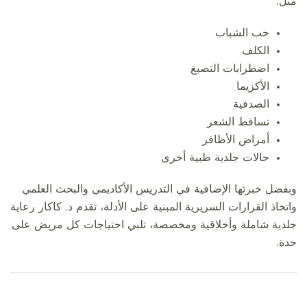
مثل:
حب الشباب
الكلف
اضطرابات التصبغ
الأكزيما
الصدفية
تساقط الشعر
أمراض الأظافر
حالات جلدية طبية أخرى
وبفضل خبرتها الإضافية في التدريس الأكاديمي والبحث العلمي
واتخاذ القرارات السريرية المبنية على الأدلة، تقدم د. كاكار رعاية
جلدية شاملة وأخلاقية ومخصصة، تلبي احتياجات كل مريض على
حدة.