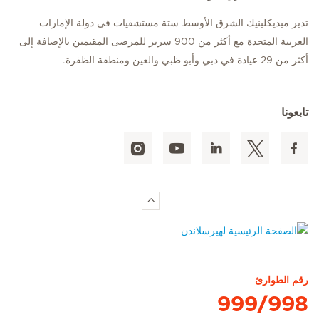
تدير ميديكلينيك الشرق الأوسط ستة مستشفيات في دولة الإمارات
العربية المتحدة مع أكثر من 900 سرير للمرضى المقيمين بالإضافة إلى
أكثر من 29 عيادة في دبي وأبو ظبي والعين ومنطقة الظفرة.
تابعونا
الصفحة الرئيسية لهيرسلاندن
رقم الطوارئ
999/998