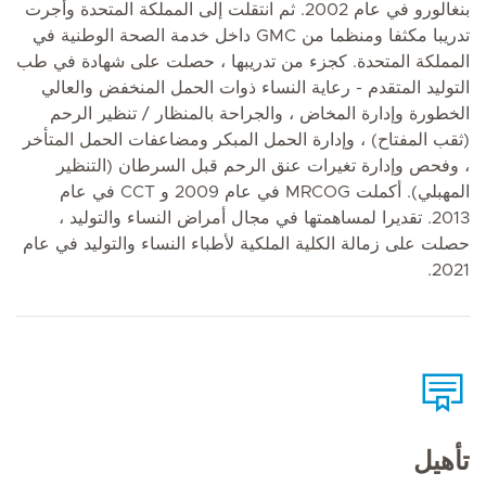
بنغالورو في عام 2002. ثم انتقلت إلى المملكة المتحدة وأجرت
تدريبا مكثفا ومنظما من GMC داخل خدمة الصحة الوطنية في
المملكة المتحدة. كجزء من تدريبها ، حصلت على شهادة في طب
التوليد المتقدم - رعاية النساء ذوات الحمل المنخفض والعالي
الخطورة وإدارة المخاض ، والجراحة بالمنظار / تنظير الرحم
(ثقب المفتاح) ، وإدارة الحمل المبكر ومضاعفات الحمل المتأخر
، وفحص وإدارة تغيرات عنق الرحم قبل السرطان (التنظير
المهبلي). أكملت MRCOG في عام 2009 و CCT في عام
2013. تقديرا لمساهمتها في مجال أمراض النساء والتوليد ،
حصلت على زمالة الكلية الملكية لأطباء النساء والتوليد في عام
2021.
تأهيل