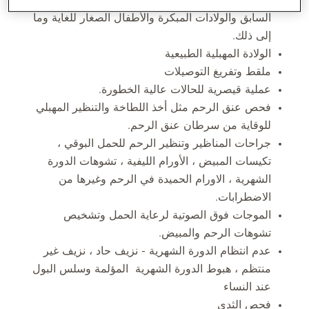
السابق والولادات المبكرة والأطفال الصغار للغاية وما
إلى ذلك.
الولادة المهبلية الطبيعية
ملقط وتفريغ التوصيلات
عملية قيصرية للحالات عالية الخطورة.
فحص عنق الرحم مثل أخذ اللطاخة والتنظير المهبلي
للوقاية من سرطان عنق الرحم.
جراحات المناظير وتنظير الرحم للحمل البوقي ،
تكيسات المبيض ، الأورام الليفية ، تشوهات الدورة
الشهرية ، الاورام الحميدة في الرحم وغيرها من
الاضطرابات.
الموجات فوق الصوتية لرعاية الحمل وتشخيص
تشوهات الرحم والمبيض.
عدم انتظام الدورة الشهرية - نزيف حاد ، نزيف غير
منتظم ، هبوط الدورة الشهرية المؤلمة وسلس البول
عند النساء
فحص الثدي