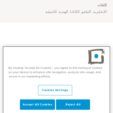
اللغات
الإنجليزية, التيلجو, الكانادا, الهندية, التاميلية
By clicking “Accept All Cookies”, you agree to the storing of cookies
on your device to enhance site navigation, analyze site usage, and
assist in our marketing efforts.
المهارات الأساسية
Cookies Settings
رعاية الحمل منخفضة المخاطر ورعاية الحمل عالية
Accept All Cookies
Reject All
الخطورة مثل الأمهات المصابات بداء السكري وارتفاع
ضغط الدم والحالات الطبية الأخرى وفقدان الحمل