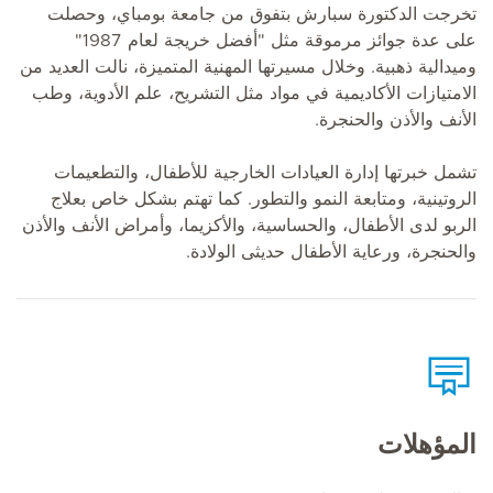
تخرجت الدكتورة سبارش بتفوق من جامعة بومباي، وحصلت
على عدة جوائز مرموقة مثل "أفضل خريجة لعام 1987"
وميدالية ذهبية. وخلال مسيرتها المهنية المتميزة، نالت العديد من
الامتيازات الأكاديمية في مواد مثل التشريح، علم الأدوية، وطب
الأنف والأذن والحنجرة.
تشمل خبرتها إدارة العيادات الخارجية للأطفال، والتطعيمات
الروتينية، ومتابعة النمو والتطور. كما تهتم بشكل خاص بعلاج
الربو لدى الأطفال، والحساسية، والأكزيما، وأمراض الأنف والأذن
والحنجرة، ورعاية الأطفال حديثى الولادة.
المؤهلات