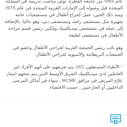
عام 1965 من جامعة القاهرة، تولى مناصب تدريبية في المملكة
المتحدة قبل وصوله إلى الإمارات العربية المتحدة في عام 1975.
ومنذ ذلك الحين، عمل كجراح أطفال في مستشفيات عامة
شهيرة مثل مستشفى راشد ومستشفى دبي، وهو حاليا، بالإضافة
إلى عمله في مستشفى ميديكلينيك ويلكير، رئيس قسم جراحة
الأطفال في مستشفى لطيفة.
وهو نائب رئيس الجمعية العربية لجراحي الأطفال وعضو في
الجمعيات البريطانية والآسيوية لجراحي الأطفال.
* الأطباء المستقلون (ID): يتم تعريفهم على أنهم الأفراد غير
العاملين لدى ميديكلينيك الشرق الأوسط الذين يتم منحهم امتياز
علاج المريض في مرافق MCME ، سواء في أماكن المرضى
الداخليين أو الخارجيين ، حسب الاقتضاء.