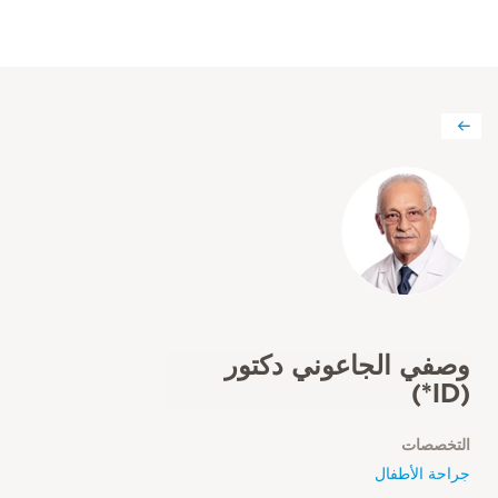
وصفي الجاعوني دكتور
(ID*)
التخصصات
جراحة الأطفال