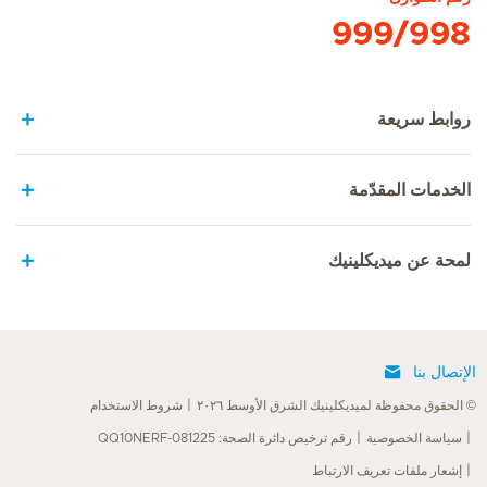
999/998
روابط سريعة
الخدمات المقدّمة
لمحة عن ميديكلينيك
الإتصال بنا
© الحقوق محفوظة لميديكلينيك الشرق الأوسط ٢٠٢٦
شروط الاستخدام
سياسة الخصوصية
رقم ترخيص دائرة الصحة: QQ10NERF-081225
إشعار ملفات تعريف الارتباط