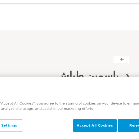
د. ياسمين طباش
التخصصات
الطب العام
 “Accept All Cookies”, you agree to the storing of cookies on your device to enhan
اللغات
 analyze site usage, and assist in our marketing efforts.
الإنجليزية, العربية
 Settings
Accept All Cookies
Rejec