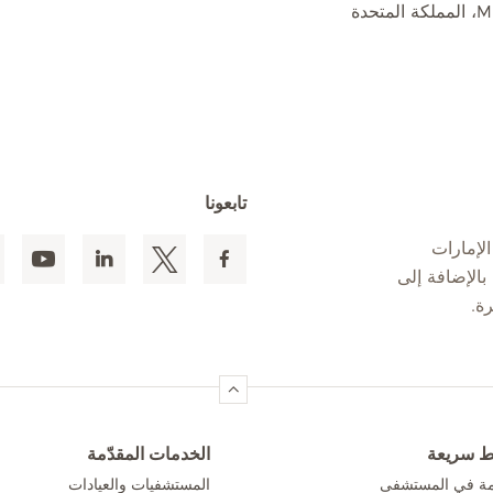
تابعونا
لإمارات
 المقيمين بالإضافة إلى
ط سريعة
الخدمات المقدّمة
امة في المستشفى
المستشفيات والعيادات