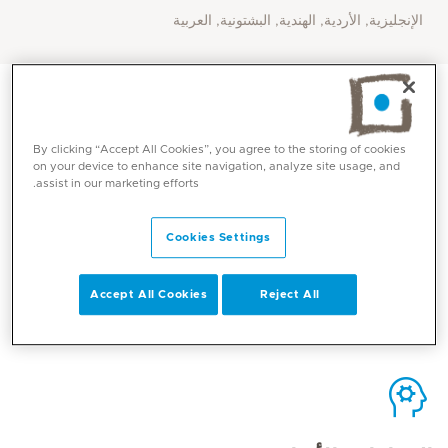
الإنجليزية, الأردية, الهندية, البشتونية, العربية
By clicking “Accept All Cookies”, you agree to the storing of cookies
on your device to enhance site navigation, analyze site usage, and
الاتصال
assist in our marketing efforts.
Cookies Settings
Mediclinic Middle East Corporate Office
Accept All Cookies
Reject All