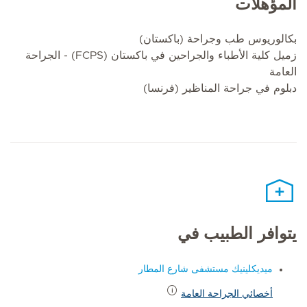
المؤهلات
بكالوريوس طب وجراحة (باكستان)
زميل كلية الأطباء والجراحين في باكستان (FCPS) - الجراحة
العامة
دبلوم في جراحة المناظير (فرنسا)
يتوافر الطبيب في
ميديكلينيك مستشفى شارع المطار
أخصائي الجراحة العامة