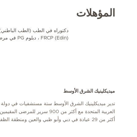
المؤهلات
FRCP (Edin) ، دبلوم PG في مرض السكري (جامعة كارديف)
ميديكلينيك الشرق الأوسط
تدير ميديكلينيك الشرق الأوسط ستة مستشفيات في دولة ا
العربية المتحدة مع أكثر من 900 سرير للمرضى
أكثر من 29 عيادة في دبي وأبو ظبي والعين ومنطقة الظفرة.