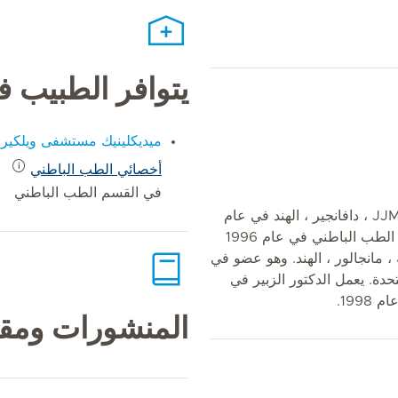
يتوافر الطبيب 
ميديكلينيك مستشفى ويلكير
أخصائي الطب الباطني
في القسم الطب الباطني
تخرج الدكتور زبير من كلية الطب JJM ، دافانجير ، الهند في عام
1991. حصل على درجة التخرج في الطب الباطني في عام 1996
، مانجالور ، الهند. وهو عضو في
تحدة. يعمل الدكتور الزبير في
199.
المنشورات ومقا