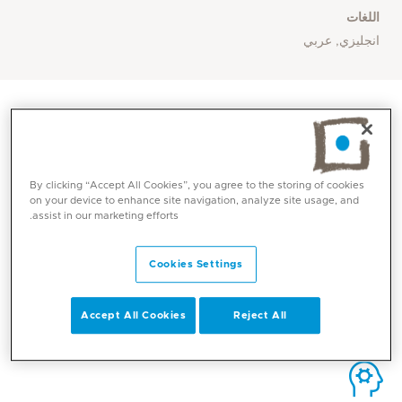
اللغات
انجليزي, عربي
By clicking “Accept All Cookies”, you agree to the storing of cookies
الاتصال
on your device to enhance site navigation, analyze site usage, and
assist in our marketing efforts.
Mediclinic Middle East Corporate Office
Cookies Settings
Accept All Cookies
Reject All