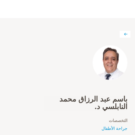
باسم عبد الرزاق محمد
النابلسي د.
التخصصات
جراحة الأطفال