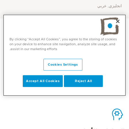
انجليزي, عربي
By clicking “Accept All Cookies”, you agree to the storing of cookies
on your device to enhance site navigation, analyze site usage, and
assist in our marketing efforts.
الاتصال
Cookies Settings
Mediclinic Middle East Corporate Office
Accept All Cookies
Reject All