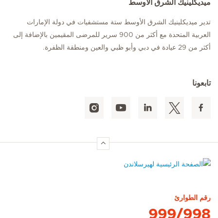
ميديكلينيك الشرق الأوسط
تدير ميديكلينيك الشرق الأوسط ستة مستشفيات في دولة الإمارات
العربية المتحدة مع أكثر من 900 سرير للمرضى المقيمين بالإضافة إلى
أكثر من 29 عيادة في دبي وأبو ظبي والعين ومنطقة الظفرة.
تابعونا
الصفحة الرئيسية لهيرسلاندن
رقم الطوارئ
999/998