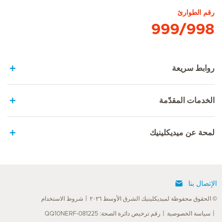
رقم الطوارئ
999/998
روابط سريعة
الخدمات المقدّمة
لمحة عن ميديكلينيك
الإتصال بنا
© الحقوق محفوظة لميديكلينيك الشرق الأوسط ٢٠٢٦
شروط الاستخدام
سياسة الخصوصية
رقم ترخيص دائرة الصحة: QQ10NERF-081225