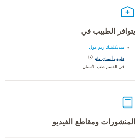
يتوافر الطبيب في
ميديكلينيك ريم مول
طبيب أسنان عام
في القسم طب الأسنان
المنشورات ومقاطع الفيديو