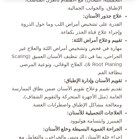
الإطباق، والجوانب الجمالية.
علاج جذور الأسنان:
القدرة على تشخيص أمراض اللب وما حول الذروة
وإجراء علاج قناة الجذر بكفاءة.
تقييم وعلاج أمراض اللثة:
مهارة في فحص وتشخيص أمراض اللثة والعلاج غير
الجراحي، بما في ذلك تنظيف الأسنان العميق (Scaling
& Root Planing)، العلاج الوقائي، وتوعية المرضى
بنظافة الفم.
تقويم الأسنان وإدارة الإطباق:
تقديم تقييم وعلاج تقويم الأسنان ضمن نطاق الممارسة
العامة (مثل الأجهزة المتحركة والتقويم الشفاف)،
ومعالجة مشاكل الإطباق واضطرابات العضة.
العلاجات التجميلية للأسنان:
الفينيرز وابتسامة هوليوود.
الجراحة الفموية البسيطة وخلع الأسنان:
إجراء خلع الأسنان الروتيني والجراحي، والتعامل مع