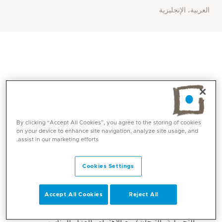
العربية، الإنجليزية
By clicking “Accept All Cookies”, you agree to the storing of cookies
on your device to enhance site navigation, analyze site usage, and
assist in our marketing efforts.
المهارات الأساسية
Cookies Settings
طب الأسنان الترميمي (الحشوات والتيجان):
Accept All Cookies
Reject All
خبرة في تشخيص وعلاج تسوس الأسنان، وإجراء
الترميمات المباشرة وغير المباشرة (الحشوات
التجميلية، التيجان) مع الاهتمام بالعزل المناسب،