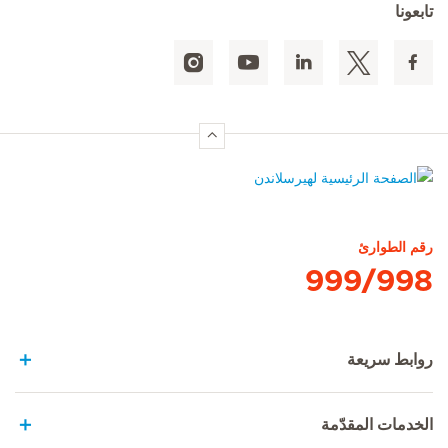
تابعونا
الصفحة الرئيسية لهيرسلاندن
رقم الطوارئ
999/998
روابط سريعة
الخدمات المقدّمة