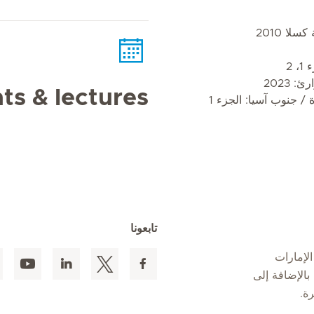
ا 2010
 2
 2023
ts & lectures
 / جنوب آسيا: الجزء 1
تابعونا
لإمارات
 المقيمين بالإضافة إلى