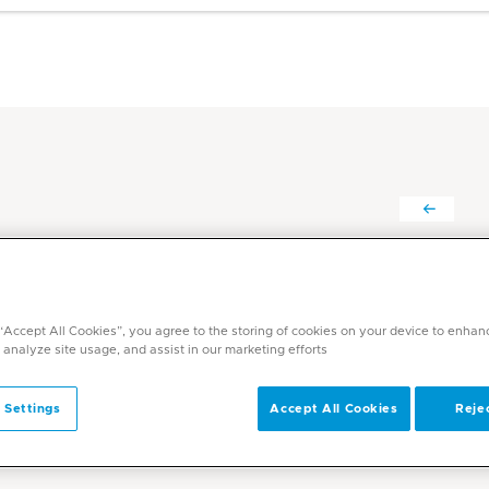
د. صدام محمد حسين
التخصصات
 “Accept All Cookies”, you agree to the storing of cookies on your device to enhan
طب الطوارئ
 analyze site usage, and assist in our marketing efforts.
اللغات
العربية، الإنجليزية
 Settings
Accept All Cookies
Rejec