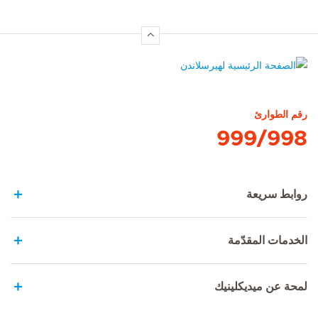
الصفحة الرئيسية لهيرسلاندن
رقم الطوارئ
999/998
روابط سريعة
الخدمات المقدّمة
لمحة عن ميديكلينيك