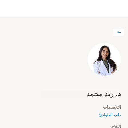
د. رند محمد
التخصصات
طب الطوارئ
اللغات