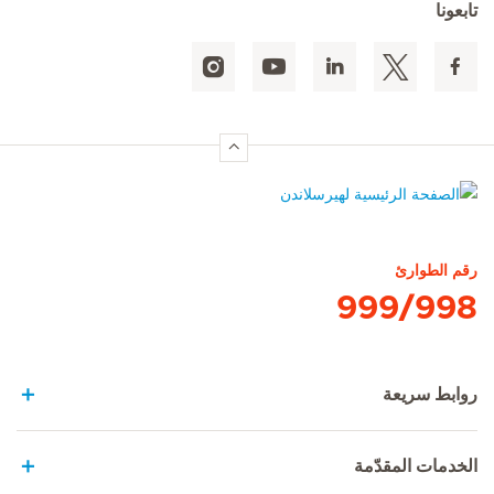
تابعونا
الصفحة الرئيسية لهيرسلاندن
رقم الطوارئ
999/998
روابط سريعة
الخدمات المقدّمة