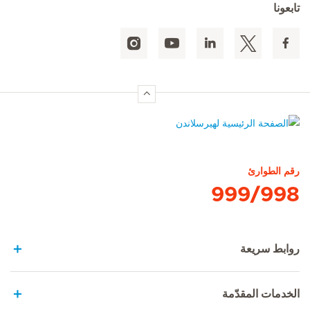
تابعونا
الصفحة الرئيسية لهيرسلاندن
رقم الطوارئ
999/998
روابط سريعة
الخدمات المقدّمة