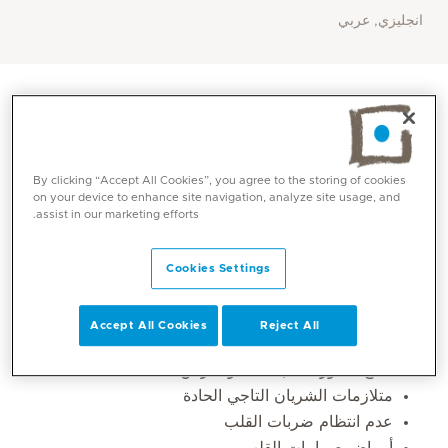
انجليزي, عربي
By clicking “Accept All Cookies”, you agree to the storing of cookies
on your device to enhance site navigation, analyze site usage, and
assist in our marketing efforts.
Cookies Settings
المهارات الأساسية
Accept All Cookies
Reject All
علاج قصور القلب الحاد والمزمن
متلازمات الشريان التاجي الحادة
عدم انتظام ضربات القلب
أمراض صمامات القلب