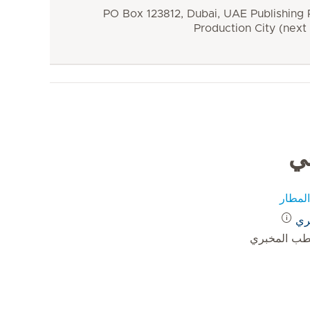
PO Box 123812, Dubai, UAE Publishing P
Production City (next
في
لمطار
ري
طب المخبري