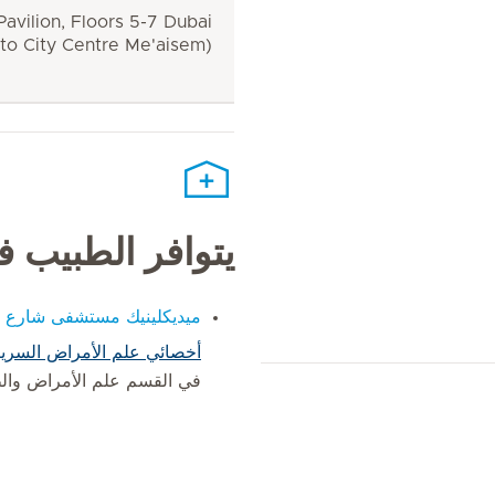
avilion, Floors 5-7 Dubai
 to City Centre Me'aisem)
يتوافر الطبيب 
ميديكلينيك مستشفى شارع ا
أخصائي علم الأمراض السري
في القسم علم الأمراض وال