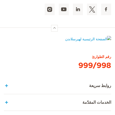
الصفحة الرئيسية لهيرسلاندن
رقم الطوارئ
999/998
روابط سريعة
الخدمات المقدّمة