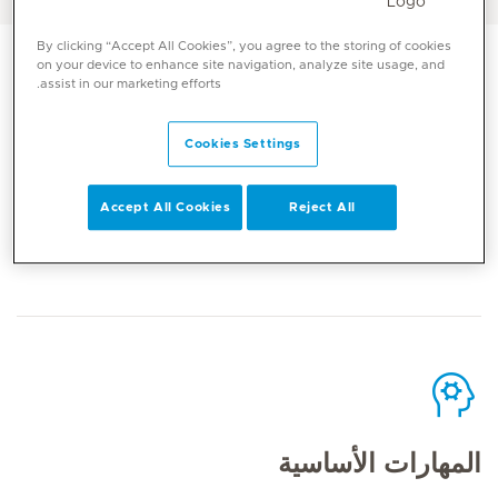
By clicking “Accept All Cookies”, you agree to the storing of cookies
on your device to enhance site navigation, analyze site usage, and
assist in our marketing efforts.
Cookies Settings
الاتصال
Accept All Cookies
Reject All
Mediclinic Middle East Corporate Office
المهارات الأساسية