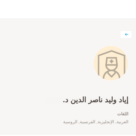
إياد وليد ناصر الدين د.
اللغات
العربية, الإنجليزية, الفرنسية, الروسية