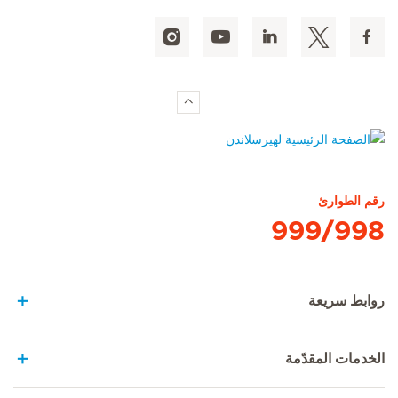
الصفحة الرئيسية لهيرسلاندن
رقم الطوارئ
999/998
روابط سريعة
الخدمات المقدّمة