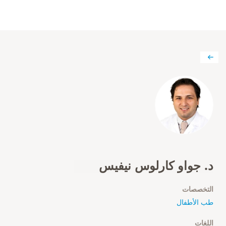
د. جواو كارلوس نيفيس
التخصصات
طب الأطفال
اللغات