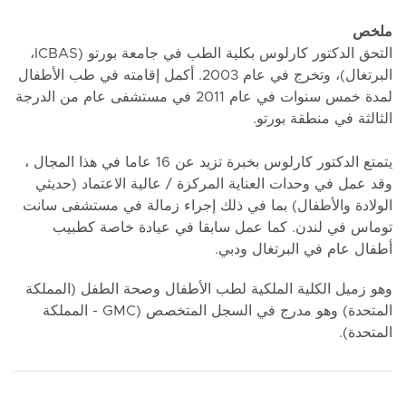
ملخص
التحق الدكتور كارلوس بكلية الطب في جامعة بورتو (ICBAS،
البرتغال)، وتخرج في عام 2003. أكمل إقامته في طب الأطفال
لمدة خمس سنوات في عام 2011 في مستشفى عام من الدرجة
الثالثة في منطقة بورتو.
يتمتع الدكتور كارلوس بخبرة تزيد عن 16 عاما في هذا المجال ،
وقد عمل في وحدات العناية المركزة / عالية الاعتماد (حديثي
الولادة والأطفال) بما في ذلك إجراء زمالة في مستشفى سانت
توماس في لندن. كما عمل سابقا في عيادة خاصة كطبيب
أطفال عام في البرتغال ودبي.
وهو زميل الكلية الملكية لطب الأطفال وصحة الطفل (المملكة
المتحدة) وهو مدرج في السجل المتخصص (GMC - المملكة
المتحدة).