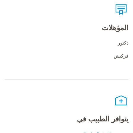
المؤهلات
دكتور
فركبش
يتوافر الطبيب في