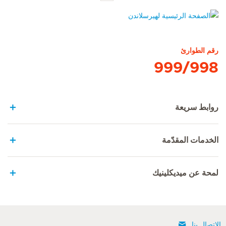
الصفحة الرئيسية لهيرسلاندن
رقم الطوارئ
999/998
روابط سريعة
الخدمات المقدّمة
لمحة عن ميديكلينيك
الإتصال بنا