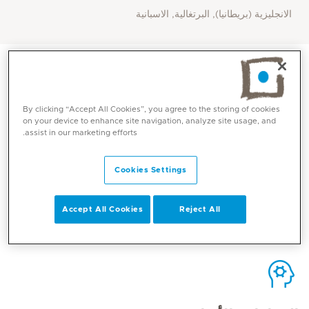
الانجليزية (بريطانيا), البرتغالية, الاسبانية
By clicking “Accept All Cookies”, you agree to the storing of cookies
on your device to enhance site navigation, analyze site usage, and
الاتصال
assist in our marketing efforts.
Cookies Settings
Mediclinic Middle East Corporate Office
Accept All Cookies
Reject All