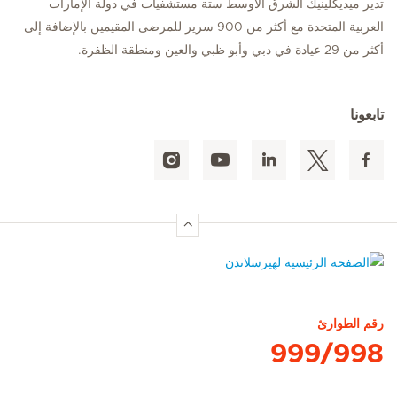
تدير ميديكلينيك الشرق الأوسط ستة مستشفيات في دولة الإمارات
العربية المتحدة مع أكثر من 900 سرير للمرضى المقيمين بالإضافة إلى
أكثر من 29 عيادة في دبي وأبو ظبي والعين ومنطقة الظفرة.
تابعونا
الصفحة الرئيسية لهيرسلاندن
رقم الطوارئ
999/998