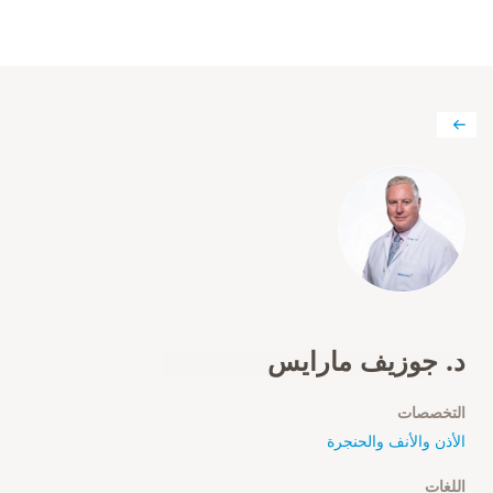
د. جوزيف مارايس
التخصصات
الأذن والأنف والحنجرة
اللغات