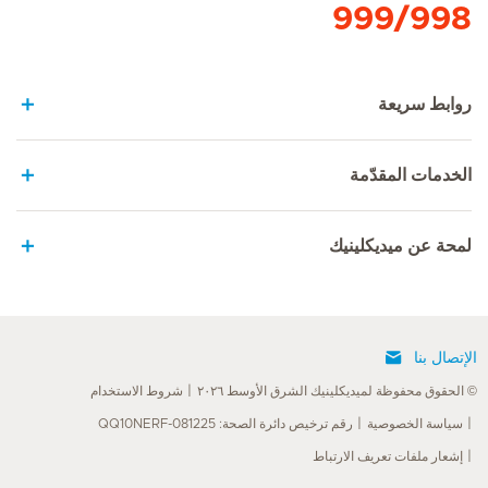
999/998
روابط سريعة
الخدمات المقدّمة
لمحة عن ميديكلينيك
الإتصال بنا
© الحقوق محفوظة لميديكلينيك الشرق الأوسط ٢٠٢٦
شروط الاستخدام
سياسة الخصوصية
رقم ترخيص دائرة الصحة: QQ10NERF-081225
إشعار ملفات تعريف الارتباط