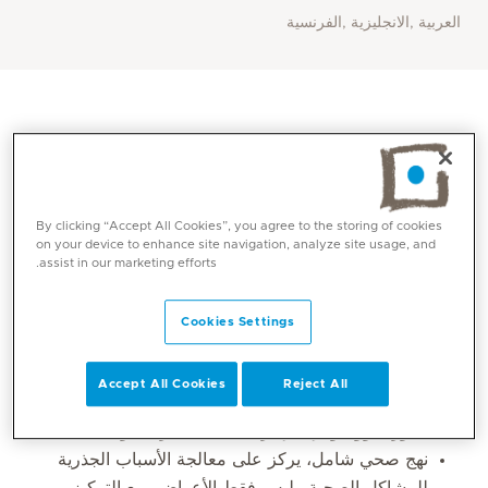
العربية ,الانجليزية ,الفرنسية
By clicking “Accept All Cookies”, you agree to the storing of cookies
on your device to enhance site navigation, analyze site usage, and
assist in our marketing efforts.
Cookies Settings
Core competencies
Accept All Cookies
Reject All
توفير رعاية شاملة لجميع الأعمار، بدءًا من الفحوصات
الدورية ووصولًا إلى إدارة الحالات المزمنة والحادة.
نهج صحي شامل، يركز على معالجة الأسباب الجذرية
للمشاكل الصحية وليس فقط الأعراض، مع التركيز