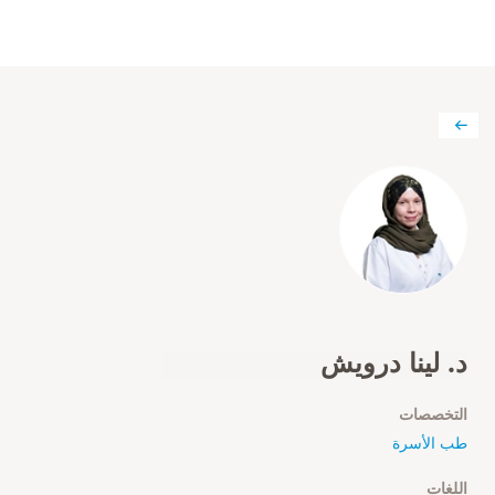
د. لينا درويش
التخصصات
طب الأسرة
اللغات