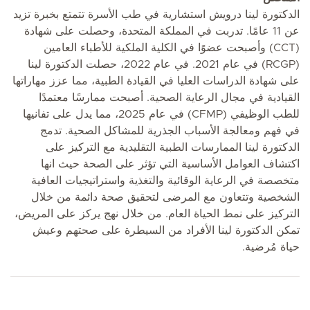
الدكتورة لينا درويش استشارية في طب الأسرة تتمتع بخبرة تزيد
عن 11 عامًا. تدربت في المملكة المتحدة، وحصلت على شهادة
(CCT) وأصبحت عضوًا في الكلية الملكية للأطباء العامين
(RCGP) في عام 2021. في عام 2022، حصلت الدكتورة لينا
على شهادة الدراسات العليا في القيادة الطبية، مما عزز مهاراتها
القيادية في مجال الرعاية الصحية. أصبحت ممارسًا معتمدًا
للطب الوظيفي (CFMP) في عام 2025، مما يدل على تفانيها
في فهم ومعالجة الأسباب الجذرية للمشاكل الصحية. تدمج
الدكتورة لينا الممارسات الطبية التقليدية مع التركيز على
اكتشاف العوامل الأساسية التي تؤثر على الصحة حيث انها
متخصصة في الرعاية الوقائية والتغذية واستراتيجيات العافية
الشخصية وتتعاون مع المرضى لتحقيق صحة دائمة من خلال
التركيز على نمط الحياة العام. من خلال نهج يركز على المريض،
تمكن الدكتورة لينا الأفراد من السيطرة على صحتهم وعيش
حياة مُرضية.