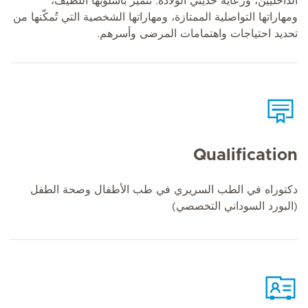
الداخليين، ورعاية حديثي الولادة. تتميز بأسلوبها اللطيف،
ومهاراتها التواصلية الممتازة، ومهاراتها الشخصية التي تُمكّنها من
تحديد احتياجات واهتمامات المرضى وأسرهم.
Qualification
دكتوراه في الطب السريري في طب الأطفال وصحة الطفل
(البورد السوداني التخصصي)