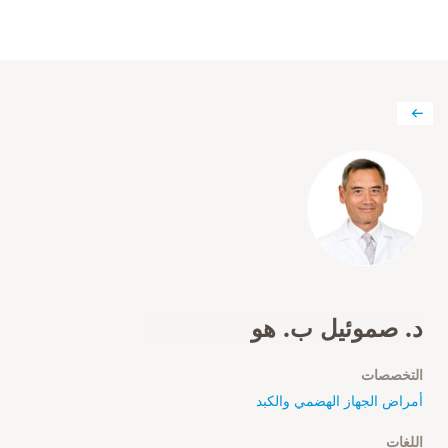
د. صموئيل ب. هو
التخصصات
أمراض الجهاز الهضمي والكبد
اللغات