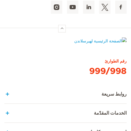
الصفحة الرئيسية لهيرسلاندن
رقم الطوارئ
999/998
روابط سريعة
الخدمات المقدّمة