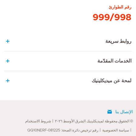
رقم الطوارئ
999/998
روابط سريعة
الخدمات المقدّمة
لمحة عن ميديكلينيك
الإتصال بنا
© الحقوق محفوظة لميديكلينيك الشرق الأوسط ٢٠٢٦
شروط الاستخدام
سياسة الخصوصية
رقم ترخيص دائرة الصحة: QQ10NERF-081225