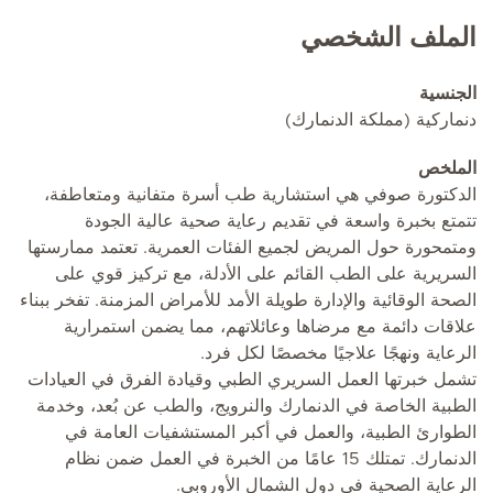
الملف الشخصي
الجنسية
دنماركية (مملكة الدنمارك)
الملخص
الدكتورة صوفي هي استشارية طب أسرة متفانية ومتعاطفة،
تتمتع بخبرة واسعة في تقديم رعاية صحية عالية الجودة
ومتمحورة حول المريض لجميع الفئات العمرية. تعتمد ممارستها
السريرية على الطب القائم على الأدلة، مع تركيز قوي على
الصحة الوقائية والإدارة طويلة الأمد للأمراض المزمنة. تفخر ببناء
علاقات دائمة مع مرضاها وعائلاتهم، مما يضمن استمرارية
الرعاية ونهجًا علاجيًا مخصصًا لكل فرد.
تشمل خبرتها العمل السريري الطبي وقيادة الفرق في العيادات
الطبية الخاصة في الدنمارك والنرويج، والطب عن بُعد، وخدمة
الطوارئ الطبية، والعمل في أكبر المستشفيات العامة في
الدنمارك. تمتلك 15 عامًا من الخبرة في العمل ضمن نظام
الرعاية الصحية في دول الشمال الأوروبي.