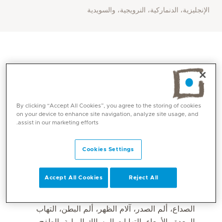
الإنجليزية، الدنماركية، النرويجية، والسويدية
By clicking “Accept All Cookies”, you agree to the storing of cookies
on your device to enhance site navigation, analyze site usage, and
assist in our marketing efforts.
Cookies Settings
المهارات الأساسية
Accept All Cookies
Reject All
إدارة الأمراض الحادة (مثل: نزلات البرد، التهاب الجيوب
الأنفية، التهاب الشعب الهوائية، الالتهاب الرئوي،
الصداع، ألم الصدر، آلام الظهر، ألم البطن، التهاب
المعدة والأمعاء، التهابات المسالك البولية، الطفح