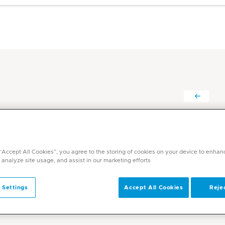
أحمد رضا د.
التخصصات
 “Accept All Cookies”, you agree to the storing of cookies on your device to enhan
أمراض الكلى / غسيل الكلى
 analyze site usage, and assist in our marketing efforts.
اللغات
الإنجليزية, العربية, السويدية
 Settings
Accept All Cookies
Rejec