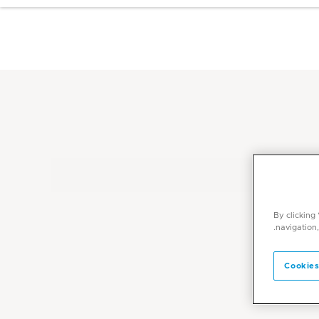
By clicking
navigation,
Cookies