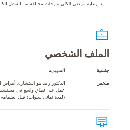
رعاية مرضى الكلى بدرجات مختلفة من الفشل الكل
الملف الشخصي
جنسية
السويدية
ملخص
الدكتور رضا هو استشاري أمراض الك
عمل على نطاق واسع في مستشفيات 
(لمدة ثماني سنوات) قبل انضمامه إلى 