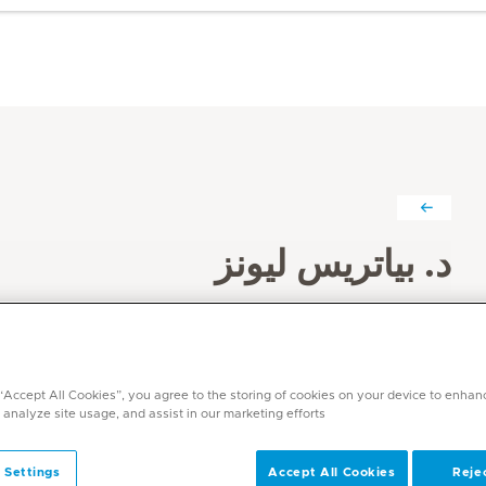
د. بياتريس ليونز
التخصصات
طب الأسرة
اللغات
 “Accept All Cookies”, you agree to the storing of cookies on your device to enhan
الإنجليزية، الفرنسية، الإسبانية
 analyze site usage, and assist in our marketing efforts.
 Settings
Accept All Cookies
Rejec