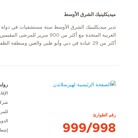
ميديكلينيك الشرق الأوسط
تدير ميديكلينيك الشرق الأوسط ستة مستشفيات في دولة ا
العربية المتحدة مع أكثر من 900 سرير للمرضى
أكثر من 29 عيادة في دبي وأبو ظبي والعين ومنطقة الظفرة.
رواب
الإق
الصفحة الرئيسية لهيرسلاندن
شركا
للمر
رقم الطوارئ
الدور
999/998
إشعا