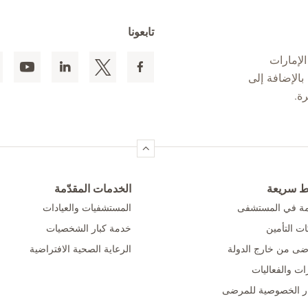
تابعونا
لإمارات
 المقيمين بالإضافة إلى
ط سريعة
الخدمات المقدّمة
امة في المستشفى
المستشفيات والعيادات
ت التأمين
خدمة كبار الشخصيات
ضى من خارج الدولة
الرعاية الصحية الافتراضية
ات والفعاليات
ر الخصوصية للمرضى