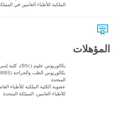
الملكية للأطباء العامين في المملكة
المؤهلات
بكالوريوس علوم (BSc)، كلية إمبريال – لندن، المملكة المتحدة
المتحدة
للأطباء العامين، المملكة المتحدة