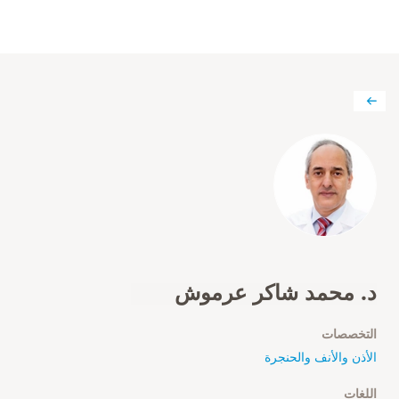
د. محمد شاكر عرموش
التخصصات
الأذن والأنف والحنجرة
اللغات