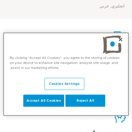
انجليزي, عربي
الاتصال
By clicking “Accept All Cookies”, you agree to the storing of cookies
on your device to enhance site navigation, analyze site usage, and
assist in our marketing efforts.
Mediclinic Middle East Corporate Office
Cookies Settings
Accept All Cookies
Reject All