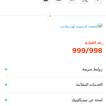
الصفحة الرئيسية لهيرسلاندن
رقم الطوارئ
999/998
روابط سريعة
الخدمات المقدّمة
لمحة عن ميديكلينيك