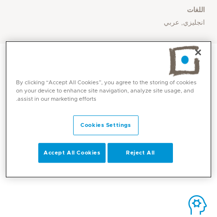
اللغات
انجليزي, عربي
By clicking “Accept All Cookies”, you agree to the storing of cookies
on your device to enhance site navigation, analyze site usage, and
assist in our marketing efforts.
الاتصال
Cookies Settings
Mediclinic Middle East Corporate Office
Accept All Cookies
Reject All