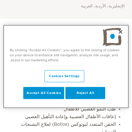
الإنجليزية، الأردية، العربية
By clicking “Accept All Cookies”, you agree to the storing of cookies
on your device to enhance site navigation, analyze site usage, and
assist in our marketing efforts.
Cookies Settings
المهارات الأساسية
Accept All Cookies
Reject All
طب النمو العصبي للأطفال
إعاقات الأطفال العصبية وإعادة التأهيل العصبي
الحقن المتعدد لبوتوكس (Botox) لعلاج التشنجات
العضلية