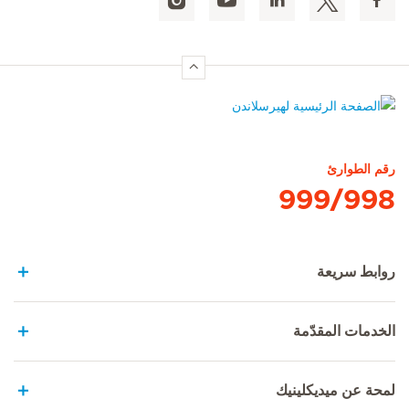
الصفحة الرئيسية لهيرسلاندن
رقم الطوارئ
999/998
روابط سريعة
الخدمات المقدّمة
لمحة عن ميديكلينيك