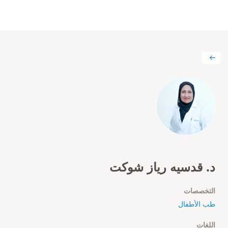
د. قدسيه رياز شوكت
التخصصات
طب الأطفال
اللغات