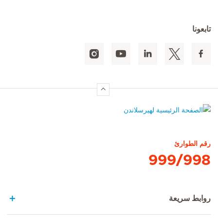
تابعونا
الصفحة الرئيسية لهيرسلاندن
رقم الطوارئ
999/998
روابط سريعة