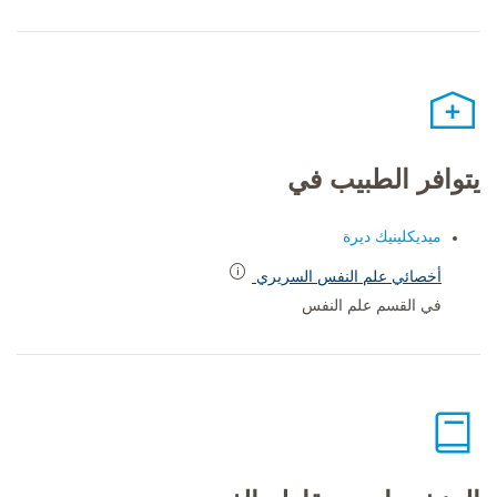
يتوافر الطبيب في
ميديكلينيك ديرة
أخصائي علم النفس السريري
في القسم علم النفس