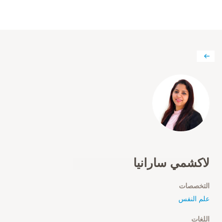
لاكشمي سارانيا
التخصصات
علم النفس
اللغات