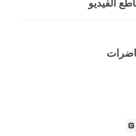
طع الفيديو
حاضرات