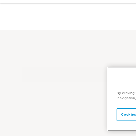
By clicking
navigation,
Cookies