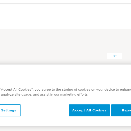
راغوفير فينكاناغاري
التخصصات
 “Accept All Cookies”, you agree to the storing of cookies on your device to enhan
الطب النووي
 analyze site usage, and assist in our marketing efforts.
 Settings
Accept All Cookies
Rejec