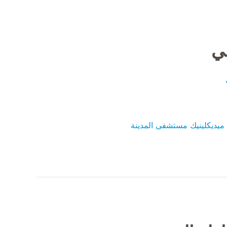
في
يديكلينيك مستشفى المدينة