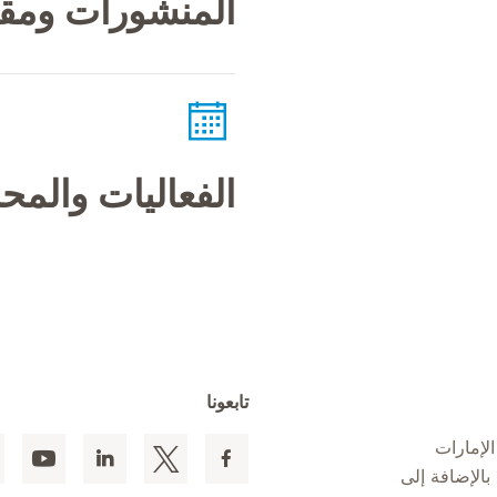
المنشورات ومقا
الفعاليات والم
تابعونا
لإمارات
 المقيمين بالإضافة إلى