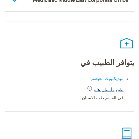
Mediclinic Middle East Corporate Office
يتوافر الطبيب في
ميديكلينيك معيصم
طبيب أسنان عام
في القسم طب الاسنان