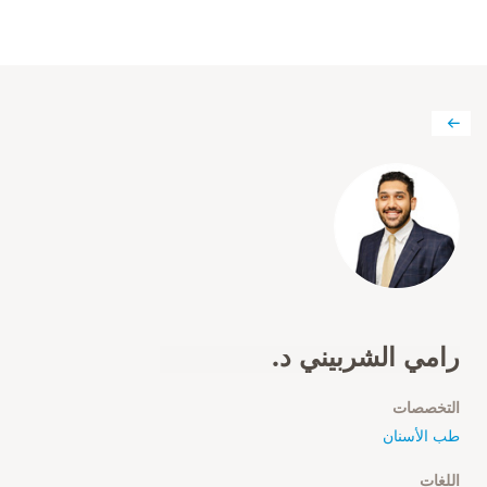
رامي الشربيني د.
التخصصات
طب الأسنان
اللغات