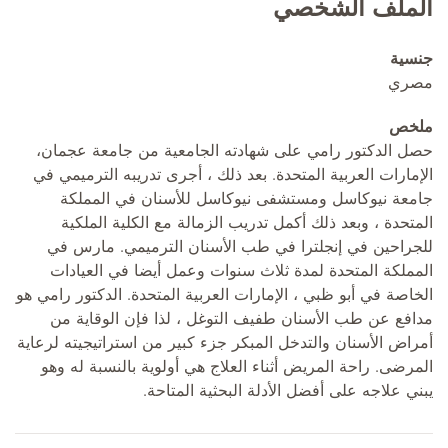
الملف الشخصي
جنسية
مصري
ملخص
حصل الدكتور رامي على شهادته الجامعية من جامعة عجمان،
الإمارات العربية المتحدة. بعد ذلك ، أجرى تدريبه الترميمي في
جامعة نيوكاسل ومستشفى نيوكاسل للأسنان في المملكة
المتحدة ، وبعد ذلك أكمل تدريب الزمالة مع الكلية الملكية
للجراحين في إنجلترا في طب الأسنان الترميمي. مارس في
المملكة المتحدة لمدة ثلاث سنوات وعمل أيضا في العيادات
الخاصة في أبو ظبي ، الإمارات العربية المتحدة. الدكتور رامي هو
مدافع عن طب الأسنان طفيف التوغل ، لذا فإن الوقاية من
أمراض الأسنان والتدخل المبكر جزء كبير من استراتيجيته لرعاية
المرضى. راحة المريض أثناء العلاج هي أولوية بالنسبة له وهو
يبني علاجه على أفضل الأدلة البحثية المتاحة.