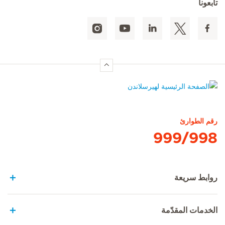
تابعونا
الصفحة الرئيسية لهيرسلاندن
رقم الطوارئ
999/998
روابط سريعة
الخدمات المقدّمة