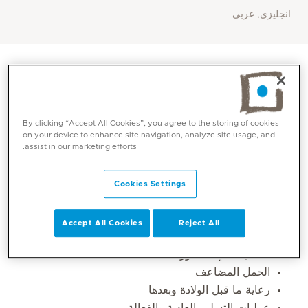
انجليزي, عربي
By clicking “Accept All Cookies”, you agree to the storing of cookies
on your device to enhance site navigation, analyze site usage, and
assist in our marketing efforts.
Cookies Settings
المهارات الأساسية
Accept All Cookies
Reject All
الحمل عالي الخطورة
الحمل المضاعف
رعاية ما قبل الولادة وبعدها
عمليات التسليم العادية والفعالة