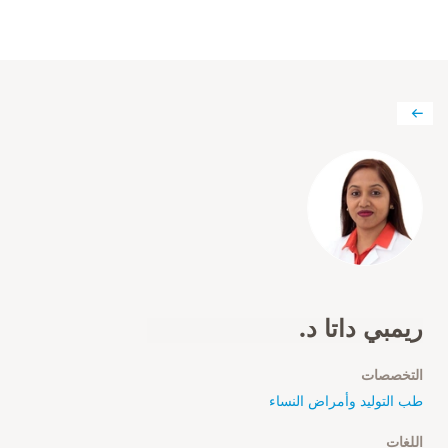
ريمبي داتا د.
التخصصات
طب التوليد وأمراض النساء
اللغات