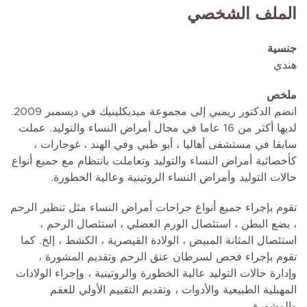
الملف الشخصي
جنسية
هندي
ملخص
انضم الدكتور ريمبي إلى مجموعة ميديكلينيك في ديسمبر 2009.
لديها أكثر من 16 عاما في مجال أمراض النساء والتوليد. عملت
سابقا في مستشفى أهاليا ، أبو ظبي وفي الهند ، غوجارات ،
كأخصائية أمراض النساء والتوليد وتعاملت بانتظام مع جميع أنواع
حالات التوليد وأمراض النساء الروتينية وعالية الخطورة.
تقوم بإجراء جميع أنواع جراحات أمراض النساء مثل تنظير الرحم
، بضع البطن ، استئصال الورم العضلي ، استئصال الرحم ،
استئصال المثانة المبيض ، الولادة القيصرية ، الكشط ، إلخ. كما
تقوم بإجراء فحص لسرطان عنق الرحم وتقديم المشورة ،
وإدارة حالات التوليد عالية الخطورة والروتينية ، وإجراء الولادات
المهبلية الطبيعية والأدوات ، وتقديم التقييم الأولي للعقم
والمشورة.