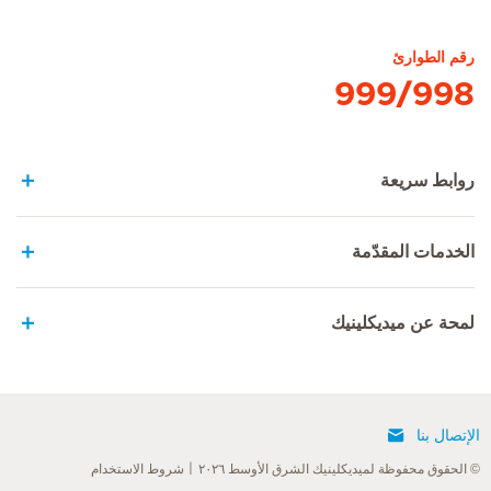
الصفحة الرئيسية لهيرسلاندن
رقم الطوارئ
999/998
روابط سريعة
الخدمات المقدّمة
لمحة عن ميديكلينيك
الإتصال بنا
© الحقوق محفوظة لميديكلينيك الشرق الأوسط ٢٠٢٦
شروط الاستخدام