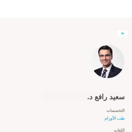
سعيد رافع د.
التخصصات
طب الأورام
اللغات