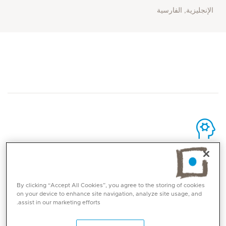
الإنجليزية, الفارسية
المهارات الأساسية
سرطان الثدي
By clicking “Accept All Cookies”, you agree to the storing of cookies
on your device to enhance site navigation, analyze site usage, and
سرطان القولون والمستقيم (الأمعاء)
assist in our marketing efforts.
سرطان الرئة
السرطانات النسائية بما في ذلك سرطان المبيض