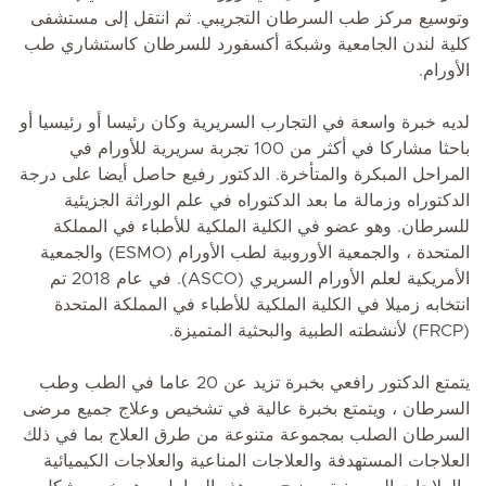
وتوسيع مركز طب السرطان التجريبي. ثم انتقل إلى مستشفى
كلية لندن الجامعية وشبكة أكسفورد للسرطان كاستشاري طب
الأورام.
لديه خبرة واسعة في التجارب السريرية وكان رئيسا أو رئيسيا أو
باحثا مشاركا في أكثر من 100 تجربة سريرية للأورام في
المراحل المبكرة والمتأخرة. الدكتور رفيع حاصل أيضا على درجة
الدكتوراه وزمالة ما بعد الدكتوراه في علم الوراثة الجزيئية
للسرطان. وهو عضو في الكلية الملكية للأطباء في المملكة
المتحدة ، والجمعية الأوروبية لطب الأورام (ESMO) والجمعية
الأمريكية لعلم الأورام السريري (ASCO). في عام 2018 تم
انتخابه زميلا في الكلية الملكية للأطباء في المملكة المتحدة
(FRCP) لأنشطته الطبية والبحثية المتميزة.
يتمتع الدكتور رافعي بخبرة تزيد عن 20 عاما في الطب وطب
السرطان ، ويتمتع بخبرة عالية في تشخيص وعلاج جميع مرضى
السرطان الصلب بمجموعة متنوعة من طرق العلاج بما في ذلك
العلاجات المستهدفة والعلاجات المناعية والعلاجات الكيميائية