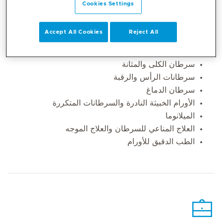
Cookies Settings
وبطانة الرحم وعنق الرحم
سرطان البنكرياس
Accept All Cookies
Reject All
سرطان المعدة (المعدة) والأمعاء الدقيقة
سرطان البروستاتا
سرطان الكلى والمثانة
سرطانات الرأس والرقبة
سرطان الدماغ
الأورام الخبيثة النادرة والسرطانات المتكررة
الميلانوما
العلاج المناعي للسرطان والعلاج الموجه
الطب الدقيق للأورام