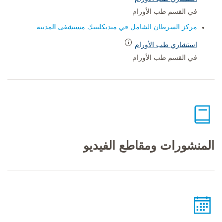
في القسم طب الأورام
مركز السرطان الشامل في ميديكلينيك مستشفى المدينة
استشاري طب الأورام
في القسم طب الأورام
المنشورات ومقاطع الفيديو