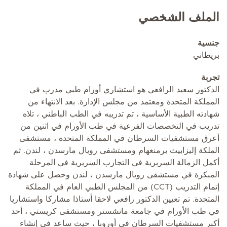
الملف الشخصي
جنسية
بريطاني
تجربة
الدكتور سعيد الرافعي هو استشاري أورام طبي مدرب في
المملكة المتحدة ومعتمد من مجلس الإدارة. بعد الانتهاء من
شهادته الطبية الأساسية ، تم تدريبه في الطب الباطني ، تلاه
تدريب في التخصصات الفرعية في طب الأورام في اثنين من
أعرق مستشفيات السرطان في المملكة المتحدة ، مستشفى
الملكة إليزابيث برمنغهام ومستشفى رويال مارسدن ، لندن. ثم
أكمل الزمالة السريرية في التجارب السريرية في المرحلة
المبكرة في مستشفى رويال مارسدن ، لندن وحصل على شهادة
إتمام التدريب (CCT) من المجلس الطبي العام في المملكة
المتحدة. تم تعيين الدكتور رافعي لاحقا أستاذا مشاركا واستشاريا
في طب الأورام في جامعة مانشستر ومستشفى كريستي ، أحد
أكبر مستشفيات السرطان في أوروبا ، حيث ساعد في إنشاء